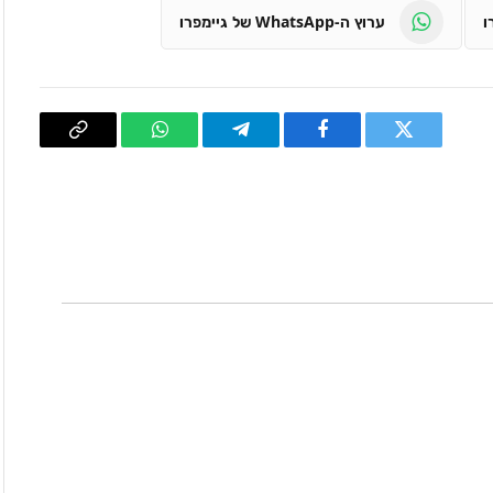
ערוץ ה-WhatsApp של גיימפרו
טוויטר
פייסבוק
Telegram
WhatsApp
העתק
קישור