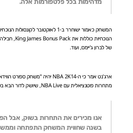
מדהימות בכל פלטפורמות אלה.
המשחק כאמור ישוחרר ב-1 לאוקטובר 
של לברון ג'יימס, ועוד.
ארג'נט אמר כי ה-NBA 2K14 יהיה "
מתחרות פוטנציאלית עם NBA Live, שיושק לדור הבא בלבד.
בשנה שחווית המשחק התפתחה וממשי