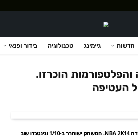
חדשות
גיימינג
טכנולוגיה
בידור ופנאי
יציאה והפלטפורמות הוכרזו.
על העטיפה
2K Sports הכריזה על תאריך יציאה לכותר הבא בסדרה NBA 2K14. המשחק ישוחרר ב-1/10 ונינטנדו שוב