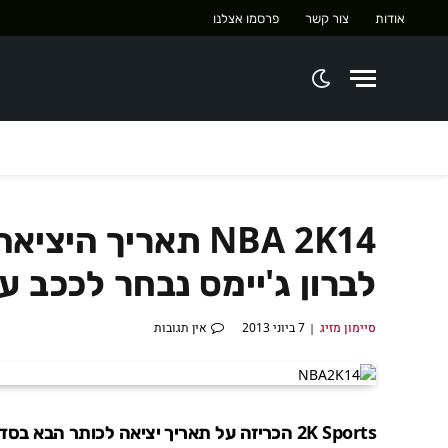
אודות
צור קשר
פרסמו אצלנו
NBA 2K14 תאריך ה
לברון ג'יימס נבחר לככב 
סיימון מזיג
7 ביוני 2013
אין תגובות