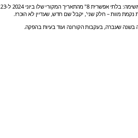
מת מוות – חלק שני', יקבל שם חדש, שעדיין לא הוכרז.
ה בשנה שעברה, בעקבות הקורונה ועוד בעיות בהפקה.