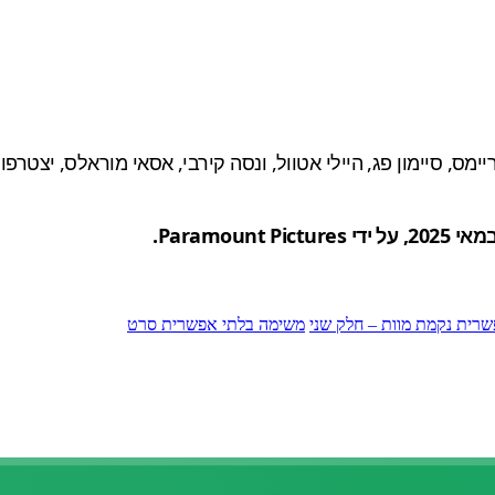
יימס, סיימון פג, היילי אטוול, ונסה קירבי, אסאי מוראלס, יצטר
רית נקמת מוות – חלק שני
משימה בלתי אפשרית סרט