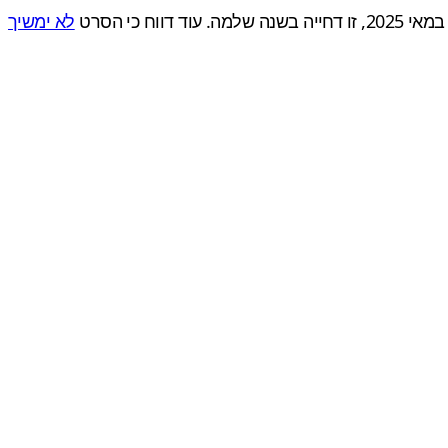
לא ימשיך