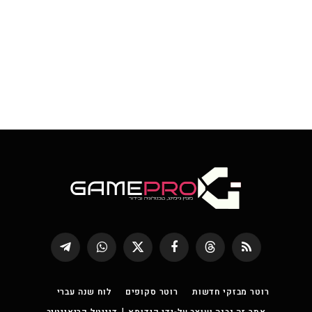
RSS
Threads
פייסבוק
X
WhatsApp
Telegram
(טוויטר)
רוטר מבזקי חדשות
רוטר סקופים
לוח שנה עברי
אתר זה נבנה ועוצב על-ידי קידומא | דיגיטל קריאייטיב