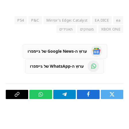
PS4
P&C
Mirror's Edge: Catalyst
EA DICE
ea
XBOX ONE
משחקים
תאגידים
ערוץ ה-Google News של גיימפרו
ערוץ ה-WhatsApp של גיימפרו
טוויטר
פייסבוק
Telegram
WhatsApp
העתק
קישור