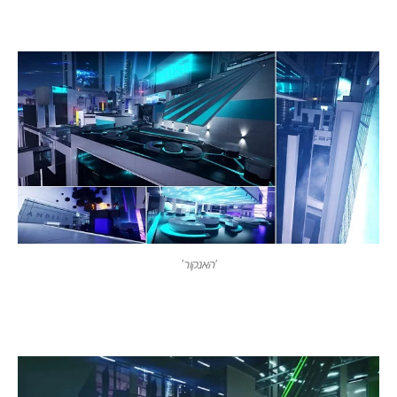
'האנקור'