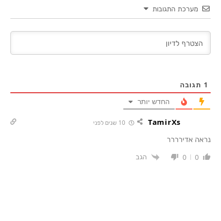
מערכת התגובות
1
תגובה
החדש יותר
TamirXs
10 שנים לפני
נראה אדירררר
הגב
0
0