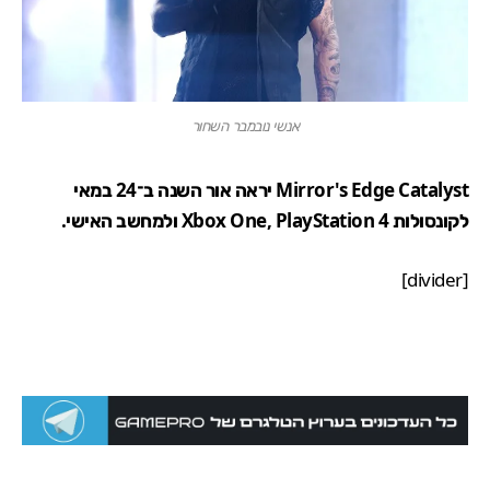
אנשי נובמבר השחור
Mirror's Edge Catalyst יראה אור השנה ב־24 במאי
לקונסולות Xbox One, PlayStation 4 ולמחשב האישי.
[divider]