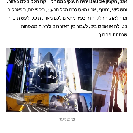
אגב, הקניון Bauble יהיה הענקי במשחק וייקח חלק בולט באזור.
והשלישי, 'הנוף', אם נמאס לכם מכל הרעש, הקפיצות, הפארקור
וכן הלאה, החלק הזה בעיר מתאים לכם מאוד. תוכלו לעשות סיור
בטיילת או אפילו בים, לעבור בין האזרחים ולראות משפחות
שנהנות מהחוף.
מרכז העיר