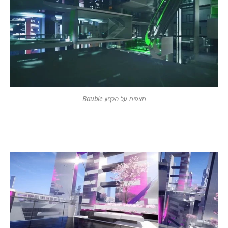
תצפית על הקניון Bauble