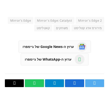
Mirror’s Edge
Mirror's Edge: Catalyst
Mirror's Edge 2
מירורס אדג קטליסט
משחקים
קאטליסט
ערוץ ה-Google News של גיימפרו
ערוץ ה-WhatsApp של גיימפרו
טוויטר
פייסבוק
Telegram
WhatsApp
העתק
קישור