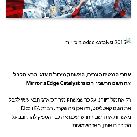
אחרי הרמזים העבים, המשחק מירור'ס אדג' הבא מקבל
את השם הרשמי והסופי Mirror’s Edge Catalyst
רק
אתמול דיווחנו
על כך שמשחק מירור'ס אדג' הבא עשוי לקבל
את השם קאטליסט, וזה אכן מה שקרה. חברת EA ו-Dice
מאשרות את השם החדש, שכנראה כבר הספיק להתחבב על
הסובבים אותן, מאז השמועות.