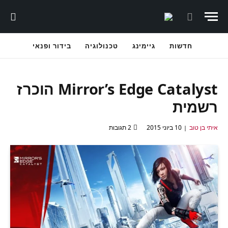
חדשות
גיימינג
טכנולוגיה
בידור ופנאי
Mirror’s Edge Catalyst הוכרז
רשמית
איתי בן טוב
10 ביוני 2015
2 תגובות