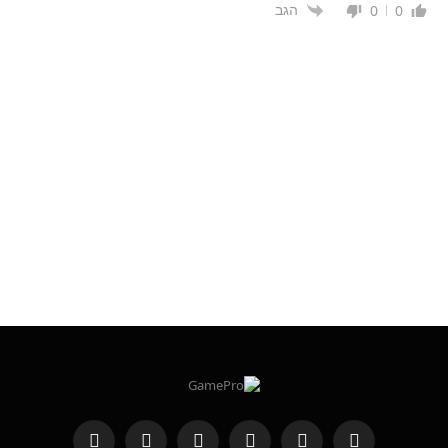
הגב
0
0