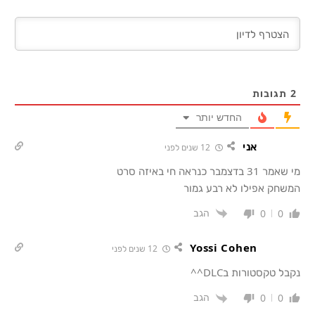
2
תגובות
החדש יותר
אני
12 שנים לפני
מי שאמר 31 בדצמבר כנראה חי באיזה סרט
המשחק אפילו לא רבע גמור
הגב
0
0
Yossi Cohen
12 שנים לפני
נקבל טקסטורות בDLC^^
הגב
0
0