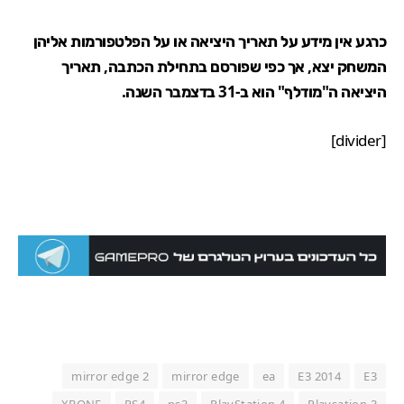
כרגע אין מידע על תאריך היציאה או על הפלטפורמות אליהן
המשחק יצא, אך כפי שפורסם בתחילת הכתבה, תאריך
היציאה ה"מודלף" הוא ב-31 בדצמבר השנה.
[divider]
mirror edge 2
mirror edge
ea
E3 2014
E3