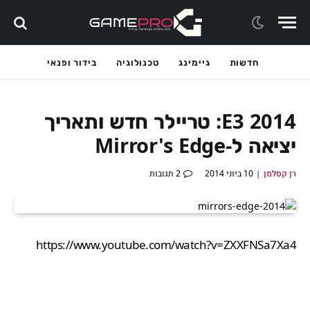
חדשות
גיימינג
טכנולוגיה
בידור ופנאי
E3 2014: טריילר חדש ותאריך
יציאה ל-Mirror's Edge
רן קסלמן
10 ביוני 2014
2 תגובות
https://www.youtube.com/watch?v=ZXXFNSa7Xa4