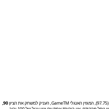
90,
למרות הביקורות החזקות הראשונות, מסתמן כי על פי שלל הביקורות שהחלו להתפרסם מהבוקר, הכותר החדש נופל מהקודם. אין ביקורת אחת עם ציון עגול של 100 ורוב