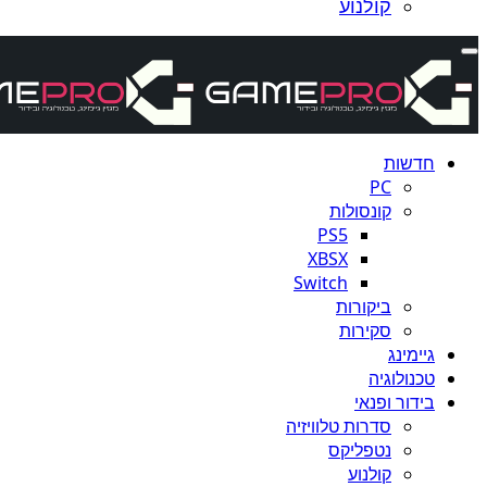
קולנוע
חדשות
PC
קונסולות
PS5
XBSX
Switch
ביקורות
סקירות
גיימינג
טכנולוגיה
בידור ופנאי
סדרות טלוויזיה
נטפליקס
קולנוע