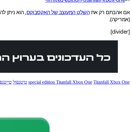
אם אהבתם רק את
השלט המעוצב של האקסבוקס
, הוא ניתן להזמ
(אמריקה).
[divider]
Titanfall Xbox One
special edition Titanfall Xbox One
טיטנפול
טייטנפו