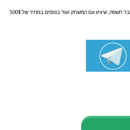
שמיקרוסופט כבר חשפה, שיגיע עם המשחק ועוד בונוסים במחיר של 500$