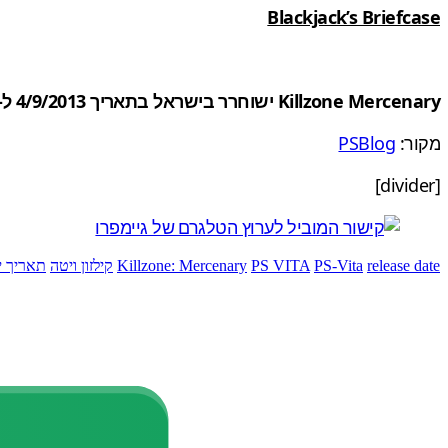
Blackjack’s Briefcase
Killzone Mercenary ישוחרר בישראל בתאריך 4/9/2013 ל-PS Vita.
מקור:
PSBlog
[divider]
release date
PS-Vita
PS VITA
Killzone: Mercenary
קילזון ויטה
תאריך י