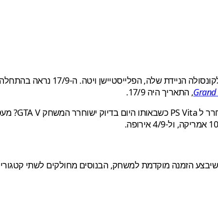
יישן ויטה. ה-17/9 נראה בהתחלה כמו תאריך מצוין. אלא שחברת רוקסטאר
Grand 
, התאריך היה 17/9.
GT? מעטים…
יבצע הזמנה מוקדמת למשחק, הבנוסים מחולקים לשתי קטגוריות