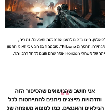
"כאולפן, היינו צריכים לרענן את 'פלטת הצבעים'. זה היה,
מבחירה, ההפך מ-Killzone". פוסטמה גם הציע כי האופי המגוון
יותר של משחקי
Horizon
אומר שהם פונים לקהל רחב יותר.
אני חושב שהנושאים שהסיפור הזה
והדמויות מייצגים ניתנים להתייחסות לכל
הגילאים והאנשים, כמו למצוא משפחה של