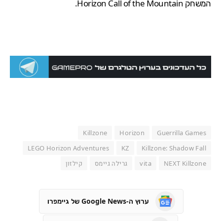
המשחק Horizon Call of the Mountain.
Killzone
Horizon
Guerrilla Games
LEGO Horizon Adventures
KZ
Killzone: Shadow Fall
NEXT Killzone
vita
גרילה גיימס
קילזון
ערוץ ה-Google News של גיימפרו