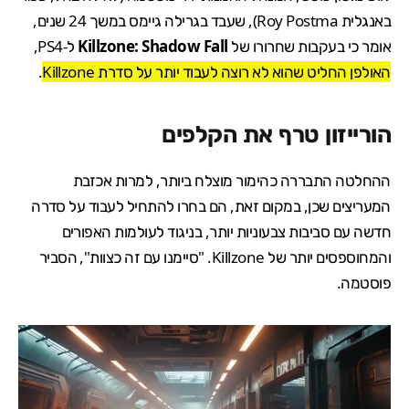
באנגלית Roy Postma), שעבד בגרילה גיימס במשך 24 שנים,
אומר כי בעקבות שחרורו של
Killzone: Shadow Fall
ל-PS4,
האולפן החליט שהוא לא רוצה לעבוד יותר על סדרת Killzone
.
הורייזון טרף את הקלפים
ההחלטה התבררה כהימור מוצלח ביותר, למרות אכזבת
המעריצים שכן, במקום זאת, הם בחרו להתחיל לעבוד על סדרה
חדשה עם סביבות צבעוניות יותר, בניגוד לעולמות האפורים
והמחוספסים יותר של Killzone. "סיימנו עם זה כצוות", הסביר
פוסטמה.