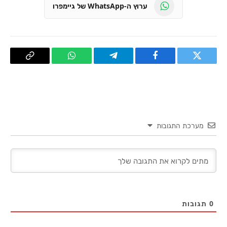
ערוץ ה-WhatsApp של גיימפרו
טוויטר
פייסבוק
Telegram
WhatsApp
העתק
קישור
מערכת התגובות
0
תגובות