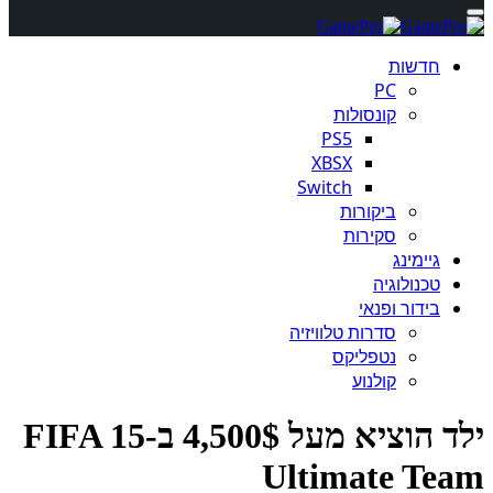
חדשות
PC
קונסולות
PS5
XBSX
Switch
ביקורות
סקירות
גיימינג
טכנולוגיה
בידור ופנאי
סדרות טלוויזיה
נטפליקס
קולנוע
ילד הוציא מעל 4,500$ ב-FIFA 15
Ultimate Te