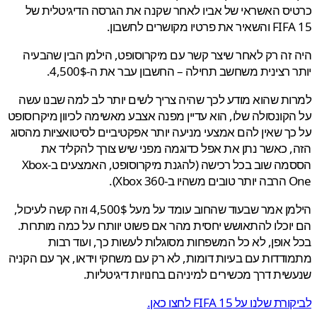
ס האשראי של אביו לאחר שקנה את הגרסה הדיגיטלית של
 פרטיו מקושרים לחשבון.
זה רק לאחר שיצר קשר עם מיקרוסופט, הילמן הבין שהבעיה
 רצינית משחשב תחילה – החשבון עבר את ה-4,500$.
ת שהוא מודע לכך שהיה צריך לשים יותר לב למה שבנו עשה
קונסולה שלו, הוא עדיין מפנה אצבע מאשימה לכיוון מיקרוסופט
ך שאין להם אמצעי מניעה יותר אפקטיביים לסיטואציות מהסוג
 כאשר נתן את אפל כדוגמה מפני שיש צורך להקליד את
הססמה שוב בכל רכישה (להגנת מיקרוסופט, האמצעים ב-Xbox
Xbox 36).
הילמן אמר שבעוד שהחוב עומד על מעל 4,500$ וזה קשה לעיכול,
וכלו להתאושש יחסית מהר אם פשוט יוותרו על כמה מותרות.
אופן, לא כל המשפחות מסוגלות לעשות כך, ועוד רבות
דדות עם בעיות דומות, לא רק עם משחקי וידאו, אך עם הקניה
ית דרך מכשירים למיניהם בחנויות דיגיטליות.
שלנו על FIFA 15 לחצו כאן.