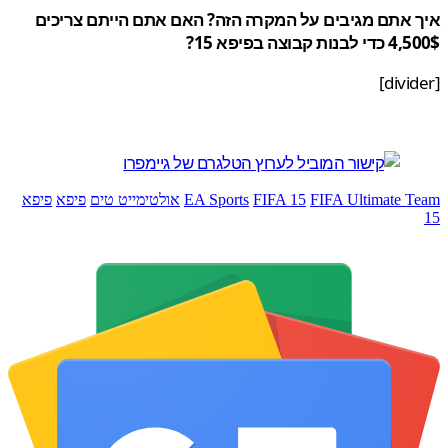
 אתם מגיבים על המקרה הזה? האם אתם הייתם צריכים
ת קבוצה בפיפא 15?
FIFA Ultimate 
FIFA 15
EA Sports
אולטימייט טים
פיפא
פיפא