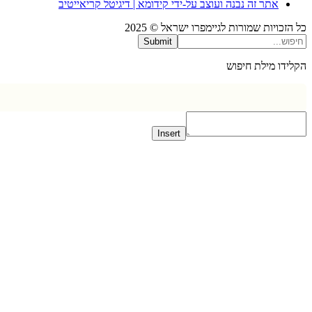
אתר זה נבנה ועוצב על-ידי קידומא | דיגיטל קריאייטיב
כויות שמורות לגיימפרו ישראל © 2025
Submit
דו מילת חיפוש
Insert