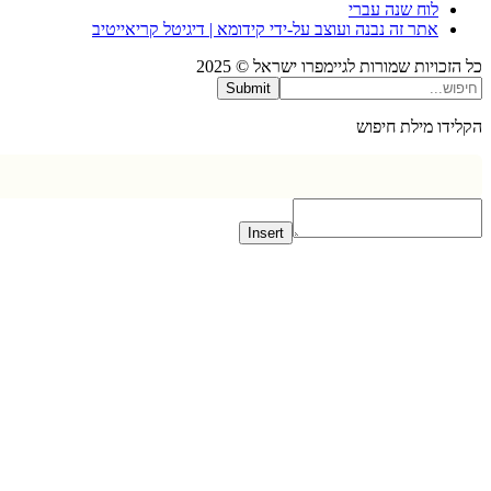
לוח שנה עברי
אתר זה נבנה ועוצב על-ידי קידומא | דיגיטל קריאייטיב
כויות שמורות לגיימפרו ישראל © 2025
Submit
דו מילת חיפוש
Insert