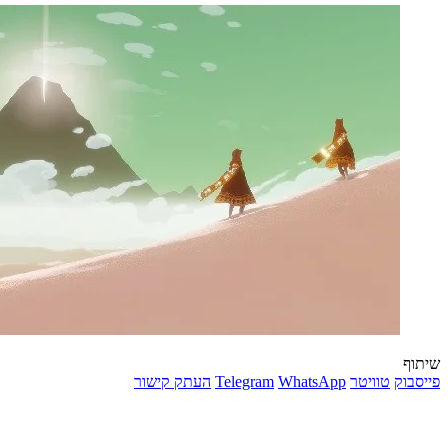
שיתוף
פייסבוק
טוויטר
WhatsApp
Telegram
העתק קישור