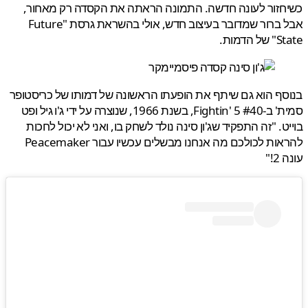
זור לעונה חדשה. התמונה הראתה את הקסדה רק מאחור,
אבל ברור שמדובר בעיצוב חדש, אולי בהשראת גרסת "Future
הדמות.
ף הוא גם שיתף את הופעתו הראשונה של דמותו של כריסטופר
סמית' ב-Fightin' 5 #40, בשנת 1966, שנוצרה על ידי ג'ו גיל ופט
ט. "זה התפקיד שג'ון סינה נולד לשחק בו, ואני לא יכול לחכות
להראות לכולכם מה אנחנו מבשלים עכשיו עבור Peacemaker
!"