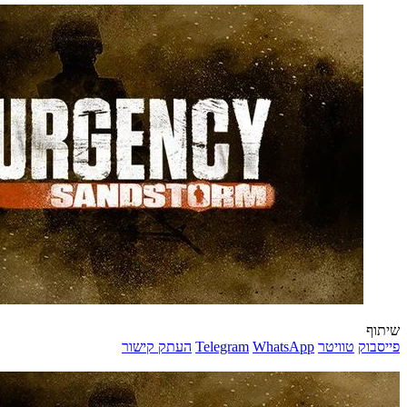
שיתוף
פייסבוק
טוויטר
WhatsApp
Telegram
העתק קישור