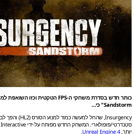
Sandstorm" כי…
יותר,
Unreal Engine 4
.