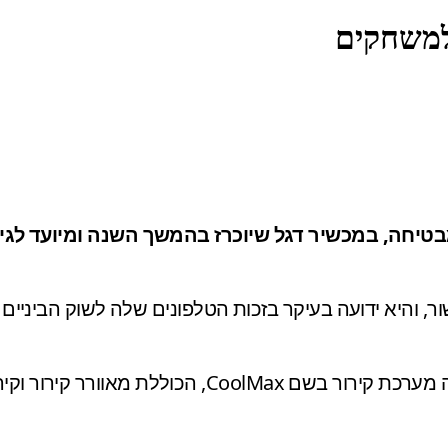
Inf קיימת כבר למעלה מעשור, והיא ידועה בעיקר בזכות הטלפונים שלה 