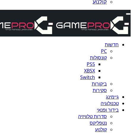
קולנוע
חדשות
PC
קונסולות
PS5
XBSX
Switch
ביקורות
סקירות
גיימינג
טכנולוגיה
בידור ופנאי
סדרות טלוויזיה
נטפליקס
קולנוע