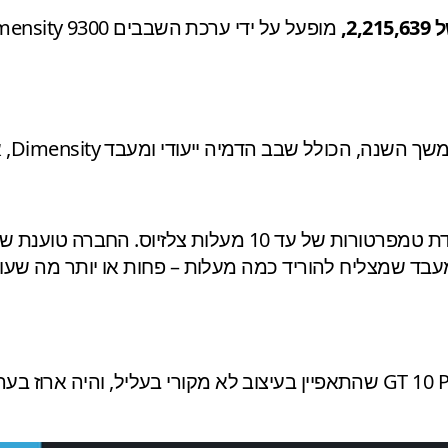
 ומעבד Dimensity, אך לא ציינה איזה כך שבינתיים מדובר רק בהבטחה.
עבד שמצליח להוריד כמה מעלות – פחות או יותר מה שעוש