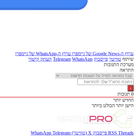
ערוץ ה-Google News של גיימפרו
ערוץ ה-WhatsApp של גיימפרו
שיתוף
טוויטר
פייסבוק
WhatsApp
Telegram
העתק קישור
מערכת התגובות
התראה
0
תגובות
החדש יותר
הישן יותר
הבולט ביותר
Threads
RSS
פייסבוק
X (טוויטר)
Telegram
WhatsApp