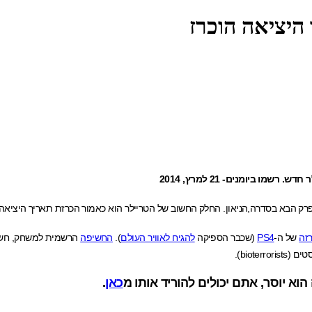
זה
של ה-
PS4
(שכבר הספיקה
להגיח לאוויר העולם
).
החשיפה
וא יוסר, אתם יכולים להוריד אותו מ
כאן
.