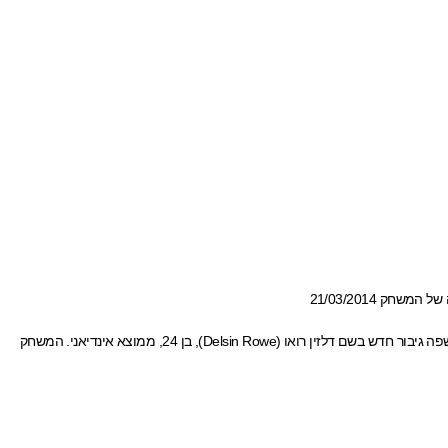
הרשמית למשחק, חשפה גיבור חדש בשם דלזין רואו (Delsin Rowe), בן 24, ממוצא אינדיאני. המשחק