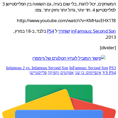
המשחקים, יכול להוות, בלי שום בעיה, גם השוואה בין הפלייסטיישן 3
חד יותר, גדול יותר וחזק יותר. צפו:
http://www.youtube.com/watch?v=KMHacEHX
inFamous: Second 
ישוחרר
ל
PS4
בלבד, ב-18 במרץ,
2
Infamous 2 vs. Infamous Second Son
InFamous: Second Son
VS 
אינפיימוס: בן שני
אפקטים
גקפיקה
פלייסטיישן