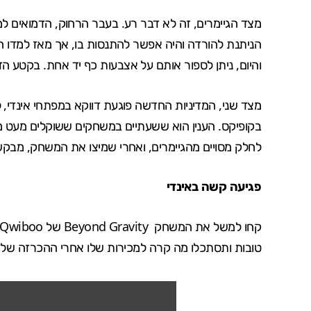
מצד הגיימרים, זה לא דבר רע. בעבר הרחוק, הדמואים 
הניתנת להורדה והיה אפשר להתנסות בו, אך מאז למדו ה
והיום, ניתן לספור אותם על אצבעות כף יד אחת. בקטע 
מצד שני, המדיניות החדשה פוגעת דווקא במפתחי אינדי
בקופיקס. הענין הוא ששעתיים במשחקים ששוקלים מעט מ
לחלק מסויים מהגיימרים, ואחרי שמיצו את המשחק, מבקש
פגיעה קשה באינדי
קחו למשל את המשחק
Beyond Gravity
טובות ותסתכלו מה קרה למכירות שלו אחרי ההכרזה של ו