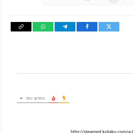
טוויטר
פייסבוק
Telegram
WhatsApp
העתק
קישור
החדש יותר
http://steamed.kotaku.com/a-