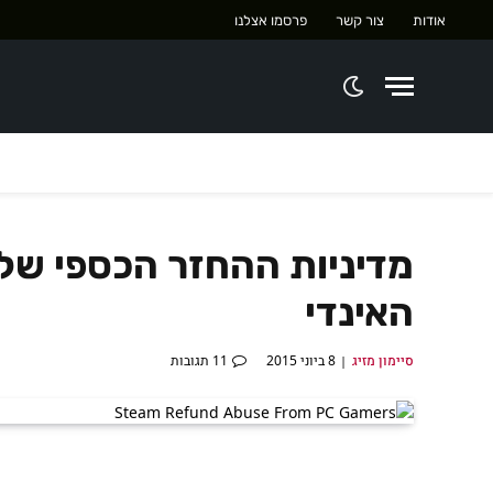
אודות
צור קשר
פרסמו אצלנו
מדיניות ההחזר הכספי של
האינדי
סיימון מזיג
8 ביוני 2015
11 תגובות