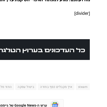
[divider]
steam
איך מקבלים כסף בחזרה
ביטול עסקה
החזר מלא
ערוץ ה-Google News של גיימפרו