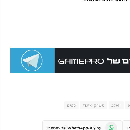
וואלב
משחקי אינדי
סטים
ערוץ ה-WhatsApp של גיימפרו