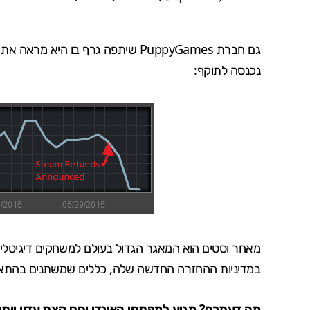
גם חברת PuppyGames שיתפה גרף בו 
נכנסה לתוקף:
מאחר וסטים הוא המאגר הגדול בעולם למשחקים דיגיטליי
במדיניות ההחזרה החדשה שלה, כללים שמשתנים בהתאם ל
מה דעתכם? מגיע למפתחי האינדי יחס קצת עדין יות