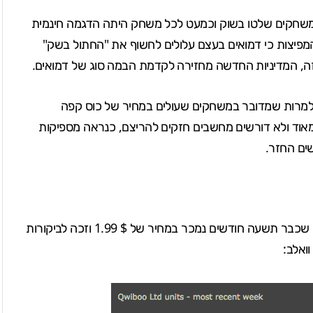
למשחקים שלטו בשוק וכמעט לכל משחק היתה הדגמה חינמית
מפיצות כי דמואים בעצם עלולים לחשוף את "החתול בשק"
הזה, המדיניות החדשה מחזירה לקדמת הבמה סוג של דמואים.
, למרות שמדובר במשחקים שעולים במחיר של כוס קפה
אוד ולא דורשים מחשבים חזקים להריצם, כנראה מספיקות
ים החזר.
של Qwiboo שכבר תשעה חודשים נמכר במחיר של $ 1.99 וזכה לביקורות
ואלב: