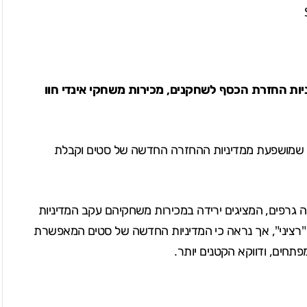
יות החזרת הכסף לשחקנים, מכירות משחקי אינדי חוו
 שמושפעת ממדיניות ההחזרה החדשה של סטים וקבלת
ת Qwiboo וPuppygames שיתפו כמה גרפים, המציגים ירידה במכירות משחקיהם עקב המדיניות
קצת לא "רציני", אך נראה כי המדיניות החדשה של סטים המאפשרת
חים, ודווקא הקטנים יותר.