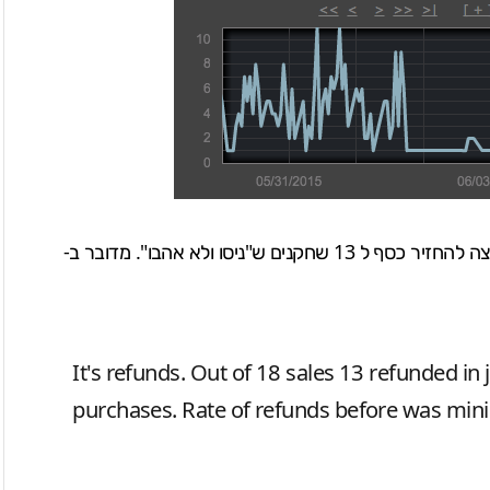
החברה הודיעה כי מתוך מכירות של 18 עותקים, היא נאלצה להחזיר כסף ל 13 שחקנים ש"ניסו ולא אהבו". מדובר ב-
It's refunds. Out of 18 sales 13 refunded in 
purchases. Rate of refunds before was min