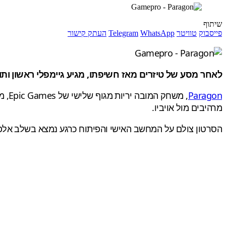
שיתוף
פייסבוק
טוויטר
WhatsApp
Telegram
העתק קישור
לאחר מסע של טיזרים מאז חשיפתו, מגיע גיימפלי ראשון ותוסס למ
Paragon
מרהיבים מול אויביו.
הסרטון צולם על המחשב האישי והפיתוח כרגע נמצא בשלב אלפ