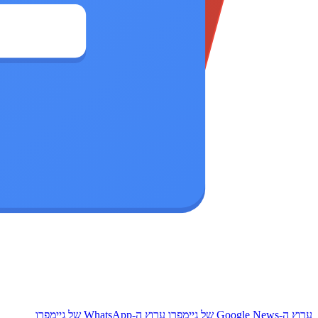
ערוץ ה-Google News של גיימפרו
ערוץ ה-WhatsApp של גיימפרו