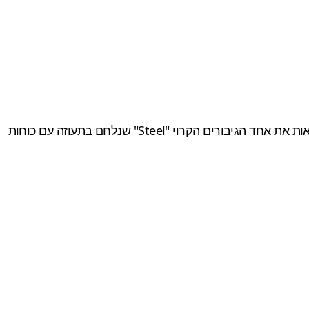
, משחק המובה יריות מגוף שלישי של Epic Games, מביא לנו לראשונה סרטון גיימפליי מתוך המשחק בו אנו יכולים לראות את אחד הגיבורים הקרוי "Steel" שנלחם בתעוזה עם כוחות