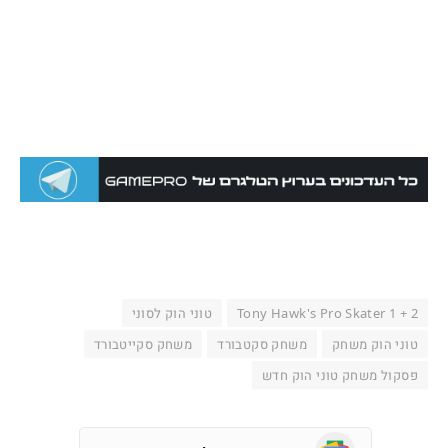
Tony Hawk's Pro Skater 1 + 2
טוני הוק לסוני
טוני הוק משחק
משחק סקטבורד
משחק סקייטבורד
פסקול משחק טוני הוק חדש