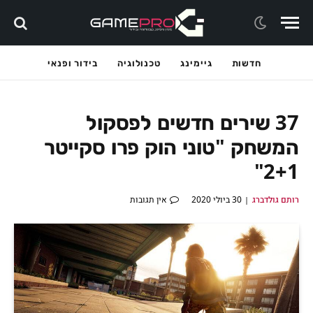
חדשות
גיימינג
טכנולוגיה
בידור ופנאי
37 שירים חדשים לפסקול
המשחק "טוני הוק פרו סקייטר
2+1"
רותם גולדברג
30 ביולי 2020
אין תגובות