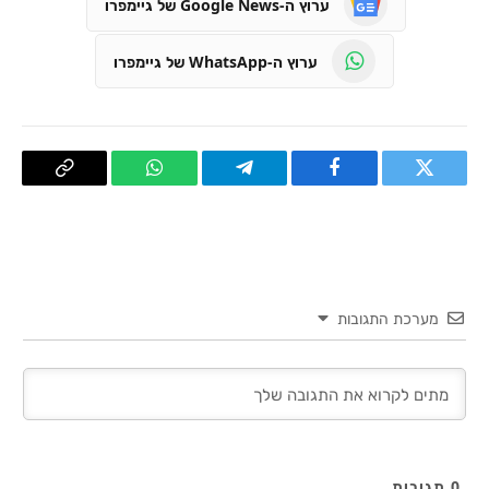
ערוץ ה-Google News של גיימפרו
ערוץ ה-WhatsApp של גיימפרו
טוויטר
פייסבוק
Telegram
WhatsApp
העתק
קישור
מערכת התגובות
0
תגובות