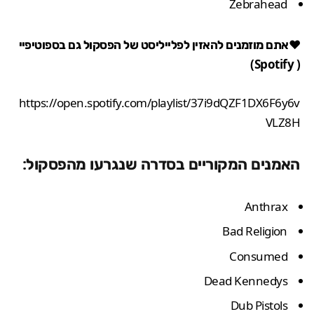
Zebrahead
♥אתם מוזמנים להאזין לפלייליסט של הפסקול גם בספוטיפיי
)
Spotify
(
https://open.spotify.com/playlist/37i9dQZF1DX6F6y6v
VLZ8H
האמנים המקוריים בסדרה שנגרעו מהפסקול:
Anthrax
Bad Religion
Consumed
Dead Kennedys
Dub Pistols