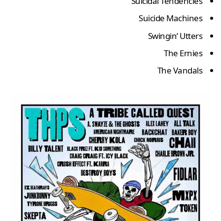
Suicidal Tendencies
Suicide Machines
Swingin’ Utters
The Ernies
The Vandals