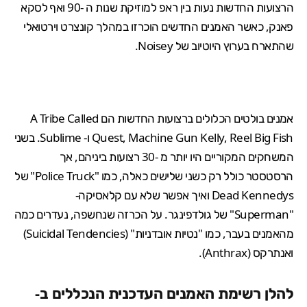
הרצועות החדשות נעות בין ראפ למוזיקת שנות ה -90 ואף לסקא
פאנק, כאשר האמנים החדשים הוכרזו במהלך קונצרט וירטואלי
שהתארח בערוץ היוטיוב של Noisey.
אמנים בולטים הכלולים ברצועות החדשות הם A Tribe Called
Quest, Machine Gun Kelly, Reel Big Fish ו- Sublime. בשני
המשחקים המקוריים היו יותר מ -30 רצועות ביניהם, אך
הרסטסטר כולל רק כשני שלישים כאלה, כמו "Police Truck" של
Dead Kennedys ואיך אפשר שלא עם קלאסיקה-
"Superman" של גולדפינגר. על הכרזה שנחשפה, נעדרים כמה
מהאמנים בעבר, כמו "
נטיות אובדניות
" (Suicidal Tendencies)
ואנתרקס (Anthrax).
להלן רשימת האמנים העדכנית הנכללים ב-