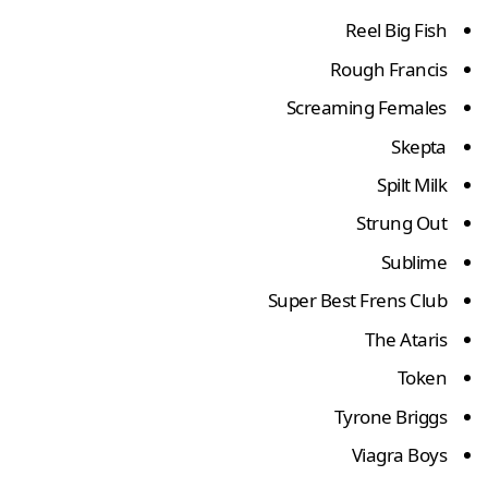
Reel Big Fish
Rough Francis
Screaming Females
Skepta
Spilt Milk
Strung Out
Sublime
Super Best Frens Club
The Ataris
Token
Tyrone Briggs
Viagra Boys