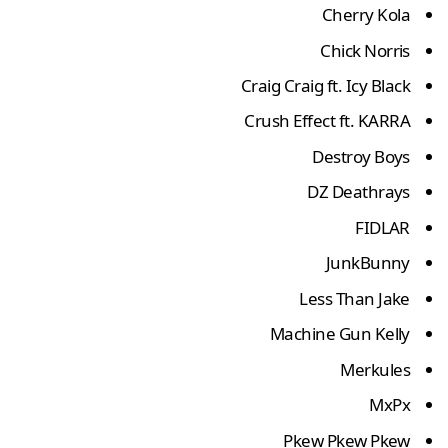
Cherry Kola
Chick Norris
Craig Craig ft. Icy Black
Crush Effect ft. KARRA
Destroy Boys
DZ Deathrays
FIDLAR
JunkBunny
Less Than Jake
Machine Gun Kelly
Merkules
MxPx
Pkew Pkew Pkew