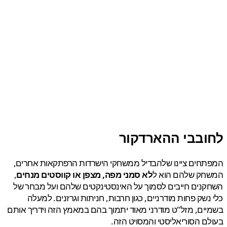
ובבי ההארדקור
חים ציינו שלהבדיל ממשחקי הישרדות הרפתקאות אחרים,
חק שלהם הוא ל
לא סמני מפה, מצפן או קווסטים מנחים
,
נים חייבים לסמוך על האינסטינקטים שלהם ועל מבחר של
נשק פחות מודרניים, כגון חרבות, חניתות וגרזנים. למעלה
ים, מזל"ט מודרני מאוד יתמוך בהם במאמץ הזה וידריך אותם
ם הסוריאליסטי והמסויט הזה.