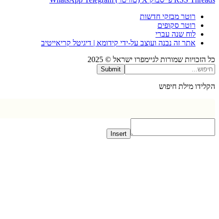
רוטר מבזקי חדשות
רוטר סקופים
לוח שנה עברי
אתר זה נבנה ועוצב על-ידי קידומא | דיגיטל קריאייטיב
כויות שמורות לגיימפרו ישראל © 2025
Submit
דו מילת חיפוש
Insert