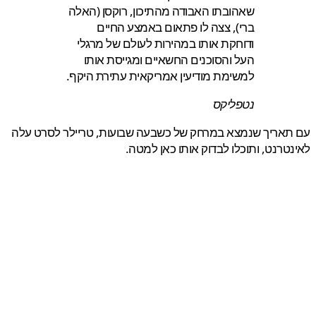
שאהובתו האבודה מהתיכון, רוקסן (האלה
ברי), צצה לו פתאום באמצע החיים
ודוחקת אותו במהירות לעולם של מרגלי
העל והסוכנים החשאיים ומגייסת אותו
למשימת מודיעין אמריקאית עתירת היקף.
נטפליקס
אריך שנמצא במרחק של כשבעה שבועות, טריילר לסרט עלה
טרנט, ותוכלו לבדוק אותו כאן למטה.