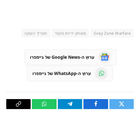
Gray Zone Warfare
משחק יריות טקטי
תאריך השקה
ערוץ ה-Google News של גיימפרו
ערוץ ה-WhatsApp של גיימפרו
טוויטר
פייסבוק
Telegram
WhatsApp
העתק
קישור