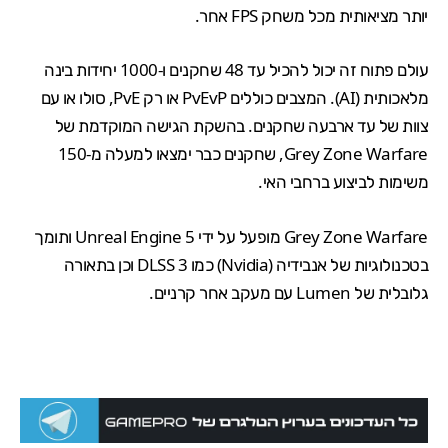
יותר מציאותית מכל משחק FPS אחר.
עולם פתוח זה יכול להכיל עד 48 שחקנים ו-1000 יחידות בינה
מלאכותית (AI). המצבים כוללים PvEvP או רק PvE, סולו או עם
צוות של עד ארבעה שחקנים. בהשקת הגישה המוקדמת של
Grey Zone Warfare, שחקנים כבר ימצאו למעלה מ-150
משימות לביצוע ברחבי האי.
Grey Zone Warfare מופעל על ידי
Unreal Engine 5
ו
תומך
בטכנולוגיות
של
אנבידיה
(Nvidia) כמו DLSS 3 וכן בתאורה
גלובלית של Lumen עם מעקב אחר קרניים.