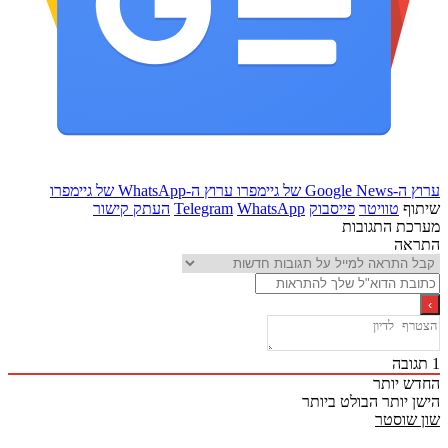
Goo של גיימפרו
ערוץ ה-WhatsApp של גיימפרו
ף
טוויטר
פייסבוק
WhatsApp
Telegram
העתק קישור
ת התגובות
אה
ובה
 יותר
 יותר
הבולט ביותר
שוסטר