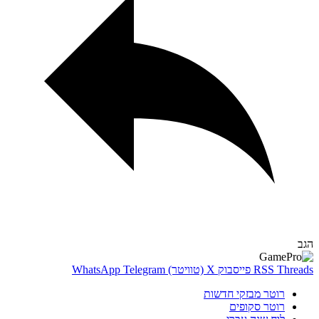
Thr
RSS
פייסבוק
X (טוויטר)
Telegram
WhatsApp
רוטר מבזקי חדשות
רוטר סקופים