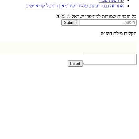
לוח שנה עברי
אתר זה נבנה ועוצב על-ידי קידומא | דיגיטל קריאייטיב
כויות שמורות לגיימפרו ישראל © 2025
Submit
דו מילת חיפוש
Insert