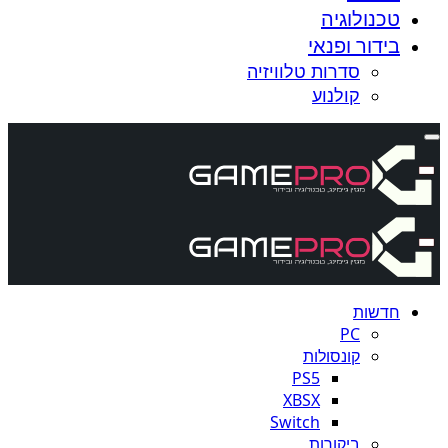
טכנולוגיה
בידור ופנאי
סדרות טלוויזיה
קולנוע
חדשות
PC
קונסולות
PS5
XBSX
Switch
ביקורות