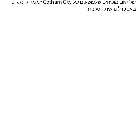
של היום מוכיחים שלפושעים של Gotham City יש מה לדאוג, כי
ירל נראית קטלנית.