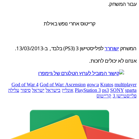
ר המשחק.
קרייטוס אחרי נופש באילת
חק
ישוחרר
לפלייסטיישן 3 (PS3) בלבד, ב-13/03/2013.
ו לא יכולים לחכות.
God of War 4
God of War: Ascension
gow:a
Kratos
multipl
sp
SONY
ps3
PlayStation 3
אונליין
בישראל
ישראל
סיפור
עלילה
טיישן 3
קרייטוס