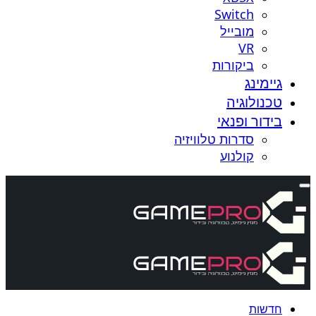
Switch
מובייל
VR
ביקורות
גיימינג
טכנולוגיה
בידור ופנאי
סדרות טלוויזיה
קולנוע
חדשות