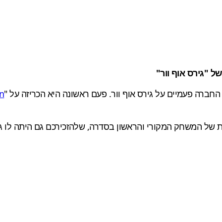
 "גירס אוף וור"
 החברה פעמיים על גירס אוף וור. פעם ראשונה היא הכריזה על "
on
 הוא גרסה מחודשת ומלוטשת של המשחק המקורי והראשון בסדרה, שלהזכירכם