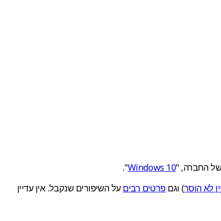
ל החברה, "
Windows 10
".
ין לא הוסר
) וגם
פרטים רבים
על השיפורים שנקבל. אין עדיין