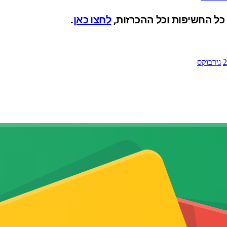
לחצו כאן
.
גירבוקס