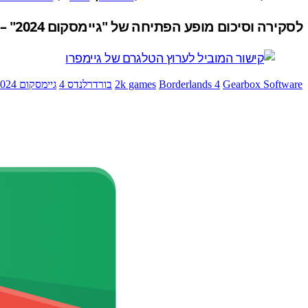
לסקירה וסיכום מופע הפתיחה של "גיימסקום 2024" – כל החשיפות וכל ההכרזות,
Gearbox Software
Borderlands 4
2k games
בורדרלנדס 4
גיימסקום 2024