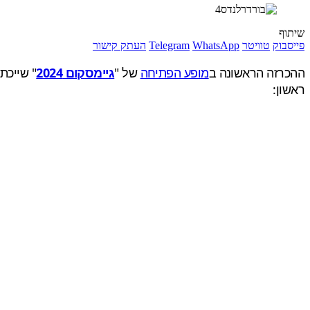
שיתוף
פייסבוק
טוויטר
WhatsApp
Telegram
העתק קישור
ההכרזה הראשונה ב
מופע הפתיחה
של "
גיימסקום 2024
" שייכת 
ראשון: