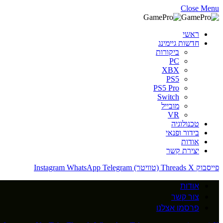
Close Menu
ראשי
חדשות גיימינג
ביקורות
PC
XBX
PS5
PS5 Pro
Switch
מובייל
VR
טכנולוגיה
בידור ופנאי
אודות
יצירת קשר
פייסבוק
X (טוויטר)
Threads
Telegram
WhatsApp
Instagram
אודות
צור קשר
פרסמו אצלנו