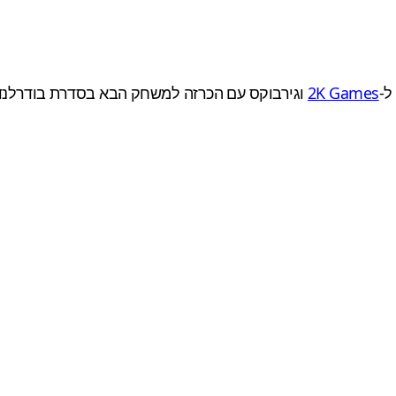
ל-
2K Games
וגירבוקס עם הכרזה למשחק הבא בסדרת בודרלנ