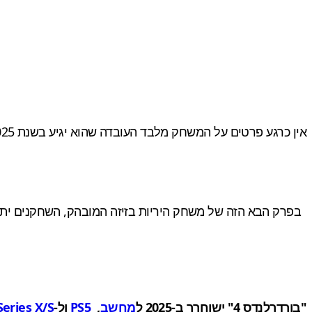
אין כרגע פרטים על המשחק מלבד העובדה שהוא יגיע בשנת 2025. תקציר הסרטון:
בפרק הבא הזה של משחק היריות בזיזה המובהק, השחקנים יתפס
"בורדרלנדס 4" ישוחרר ב-2025 ל
מחשב
,
PS5
ול-
eries X/S