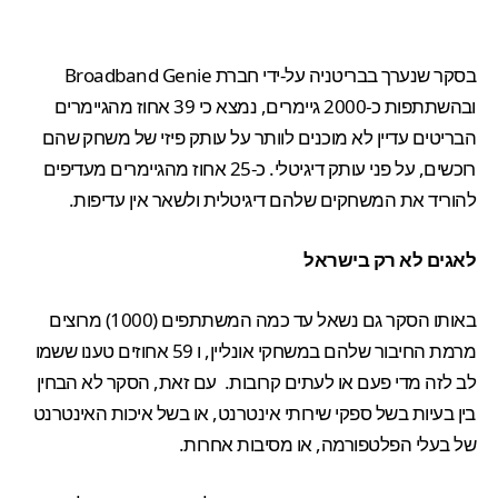
בסקר שנערך בבריטניה על-ידי חברת Broadband Genie
ובהשתתפות כ-2000 גיימרים, נמצא כי 39 אחוז מהגיימרים
הבריטים עדיין לא מוכנים לוותר על עותק פיזי של משחק שהם
רוכשים, על פני עותק דיגיטלי. כ-25 אחוז מהגיימרים מעדיפים
להוריד את המשחקים שלהם דיגיטלית ולשאר אין עדיפות.
לאגים לא רק בישראל
באותו הסקר גם נשאל עד כמה המשתתפים (1000) מרוצים
מרמת החיבור שלהם במשחקי אונליין, ו 59 אחוזים טענו ששמו
לב לזה מדי פעם או לעתים קרובות. עם זאת, הסקר לא הבחין
בין בעיות בשל ספקי שירותי אינטרנט, או בשל איכות האינטרנט
של בעלי הפלטפורמה, או מסיבות אחרות.