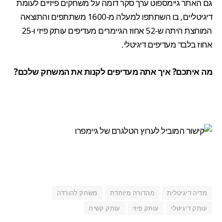
גם האתר גיימספוט
ערך סקר דומה
על משחקים פיזיים לעומת
דיגיטליים, בו השתתפו למעלה מ-1600 משתתפים והתוצאה
המוחצת היתה ש-52 אחוז הגיימרים מעדיפים עותק פיזי ו-25
אחוז בלבד מעדיפים דיגיטלי.
מה איתכם? איך אתה מעדיפים לקנות את המשחק שלכם?
מדיה דיגיטלית
מהדורה מיוחדת
משחק להורדה
עותק דיגיטלי
עותק פיזי
עותק קשיח