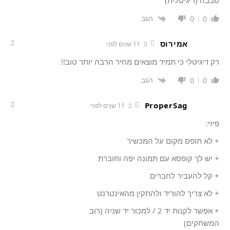
הגב
0
0
אמירוס
11 שנים לפני
רק דיגיטלי כי תמיד מוצאים מחיר הרבה יותר טוב!!
הגב
0
0
ProperSag
11 שנים לפני
פיזי:
+ לא תופס מקום על המכשיר
+ יש לך קופסא עם תמונה יפה וחוברת
+ קל להעביר לחברים
+ לא צריך להוריד ולהתקין מהאינטרנט
+ אפשר לקנות יד 2 / למכור יד שניה (רוב
המשחקים)