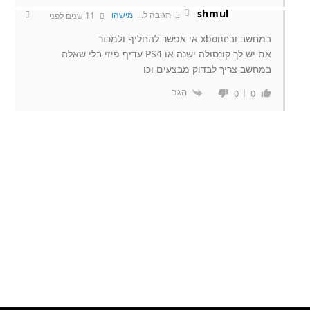
shmul
תגובה ל...
מישהו
11 שנים לפני
במחשב ובxbone אי אפשר להחליף ולמכור
אם יש לך קונסולה ישנה או PS4 עדיף פיזי בלי שאלה
במחשב צריך לבדוק מבצעים וכו
הגב
0
0