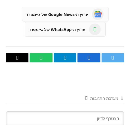
ערוץ ה-Google News של גיימפרו
ערוץ ה-WhatsApp של גיימפרו
טוויטר
פייסבוק
Telegram
WhatsApp
העתק
קישור
מערכת התגובות