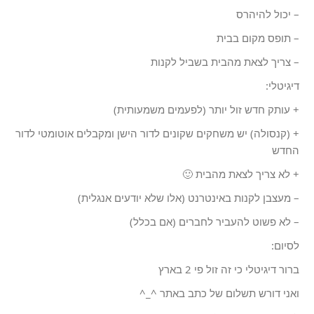
– יכול להיהרס
– תופס מקום בבית
– צריך לצאת מהבית בשביל לקנות
דיגיטלי:
+ עותק חדש זול יותר (לפעמים משמעותית)
+ (קנסולה) יש משחקים שקונים לדור הישן ומקבלים אוטומטי לדור
החדש
+ לא צריך לצאת מהבית 🙂
– מעצבן לקנות באינטרנט (אלו שלא יודעים אנגלית)
– לא פשוט להעביר לחברים (אם בכלל)
לסיום:
ברור דיגיטלי כי זה זול פי 2 בארץ
ואני דורש תשלום של כתב באתר ^_^