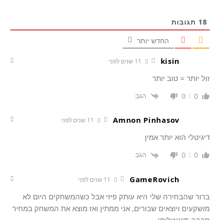
18
תגובות
החדש יותר
kisin
11 שנים לפני
זול יותר = טוב יותר
הגב
0
0
Amnon Pinhasov
11 שנים לפני
דיגיטלי הוא יותר אמין
הגב
0
0
GameRovich
11 שנים לפני
ברור שהבחירה שלי היא עותק פיזי אבל כשהמשחקים היום לא
מושקעים ויוצאים שבורים, אני ממתין ואז מוצא את המשחק במחיר
סבבה (דיגיטלית)