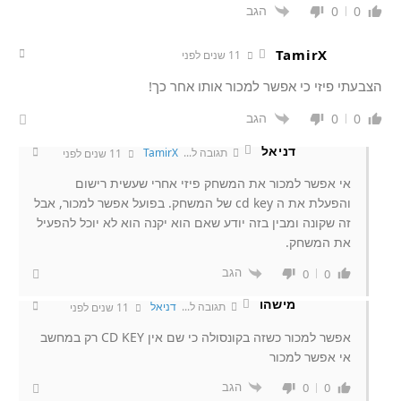
הגב
0
0
TamirX
11 שנים לפני
הצבעתי פיזי כי אפשר למכור אותו אחר כך!
הגב
0
0
דניאל
תגובה ל...
TamirX
11 שנים לפני
אי אפשר למכור את המשחק פיזי אחרי שעשית רישום
והפעלת את ה cd key של המשחק. בפועל אפשר למכור, אבל
זה שקונה ומבין בזה יודע שאם הוא יקנה הוא לא יוכל להפעיל
את המשחק.
הגב
0
0
מישהו
תגובה ל...
דניאל
11 שנים לפני
אפשר למכור כשזה בקונסולה כי שם אין CD KEY רק במחשב
אי אפשר למכור
הגב
0
0