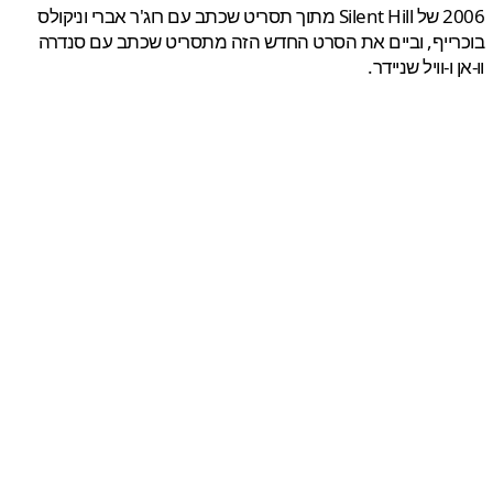
2006 של Silent Hill מתוך תסריט שכתב עם רוג'ר אברי וניקולס
ייף, וביים את הסרט החדש הזה מתסריט שכתב עם סנדרה
 ו-וויל שניידר.