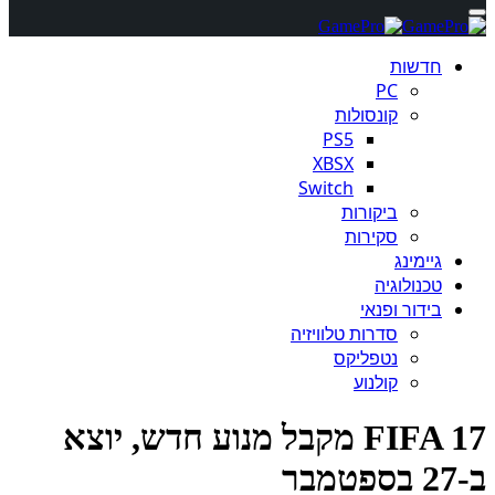
חדשות
PC
קונסולות
PS5
XBSX
Switch
ביקורות
סקירות
גיימינג
טכנולוגיה
בידור ופנאי
סדרות טלוויזיה
נטפליקס
קולנוע
FIFA 17 מקבל מנוע חדש, יוצא