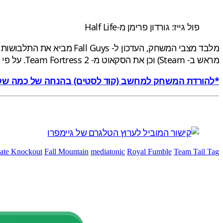
פול גייז: גורדון פרימן מ-Half Life
מראש ב- Steam) וכן את הסקאוט מ- Team Fortress 2. על פי שמועה, הדמות של צ'ל (Chell), מפורטל, תגיע למשחק בקרוב.
*להורדת המשחק למחשב (קוד לסטים) בהנחה של כמה שקלים בחנות eys
mate Knockout
Fall Mountain
mediatonic
Royal Fumble
Team Tail Tag