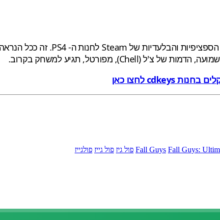
cdk לחצו כאן
Fall Guys: Ulti
Fall Guys
פול גיז
פול גייז
פולגייז