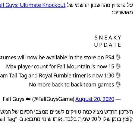
על פי ציוץ מהחשבון הרשמי של
all Guys: Ultimate Knockout
מאושרים:
S N E A K Y
U P D A T E
👌 Valve costumes will now be available in the store on PS4
👌 Max player count for Fall Mountain is now 15
👌 Team Tail Tag and Royal Fumble timer is now 1:30
👌 No more back to back team games
August 20, 2020
— Fall Guys 👑 (@FallGuysGame)
קוצץ בזמן שלו ל 90 שניות בלבד. אותו שינוי מתבצע ב- "Team Tail Tag".