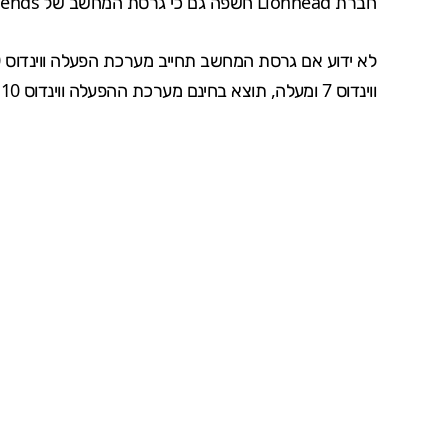
חברת Lionhead חשפה גם כי גרסת המחשב של
gends
ווינדוס 7 ומעלה, תוצא בחינם מערכת ההפעלה ווינדוס 10 לשנה מלאה.