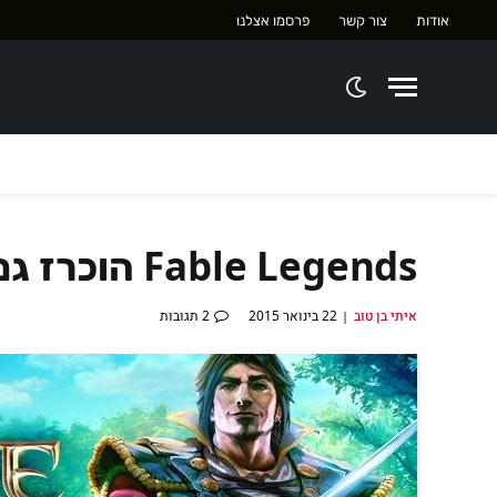
אודות
צור קשר
פרסמו אצלנו
Fable Legends הוכרז גם ל PC ויהיה קרוס-פלטפורם
איתי בן טוב
22 בינואר 2015
2 תגובות