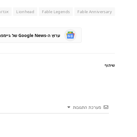
Fable Anniversary
Fable Legends
Lionhead
אגדות
ערוץ ה-Google News של גיימפרו
שיתוף
מערכת התגובות