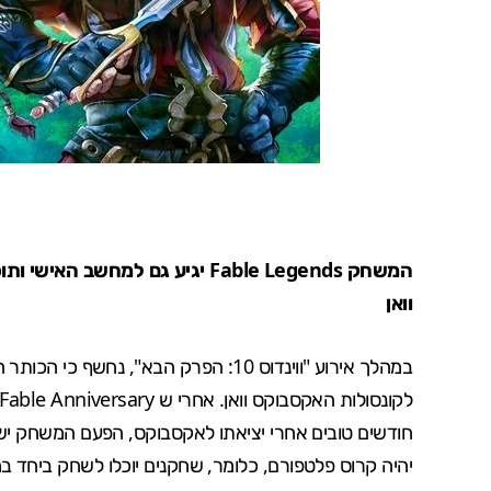
המשחק Fable Legends יגיע גם ל
וואן
במהלך אירוע "
ווינדוס 10: הפרק הבא
לקונסולות האקסבוקס וואן. אחרי ש
Fable Anniversary
חודשים טובים אחרי יציאתו לאקסבוקס, הפעם המשחק יש
יהיה קרוס פלטפורם, כלומר, שחקנים יוכלו לשחק ביחד 