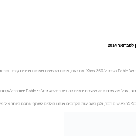
אנחנו עובדים קשה בשנה האחרונה כדי להביא לכם את החוויה הטובה ביותר של Fable השנה ל-360
להציג שום דבר, ולכן בשבועות הקרובים אנחנו הולכים לשתף אתכם ביותר צילומי מס