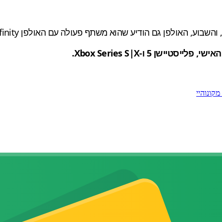
מקונוהיי