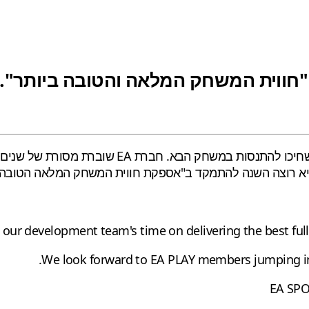
תמקד במתן "חווית המשחק המלאה והטובה בי
EA שוברת מסורת של שנים, ובניגוד לתחזיות מודיעה כי
 our development team's time on delivering the best ful
We look forward to EA PLAY members jumping in