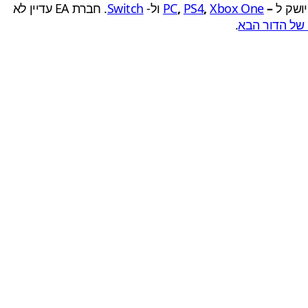
–
Xbox One
,
PS4
,
PC
ול-
Switch
. חברת EA עדיין לא
של הדור הבא
.