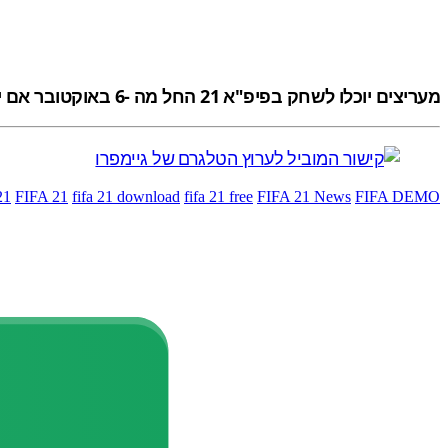
מעריצים יוכלו לשחק בפיפ"א 21 החל מה -6 באוקטובר אם יזמינו מראש את המהדורות האולטימטיביות או מהדורת האלופות של המשחק.
21
FIFA 21
fifa 21 download
fifa 21 free
FIFA 21 News
FIFA DEMO