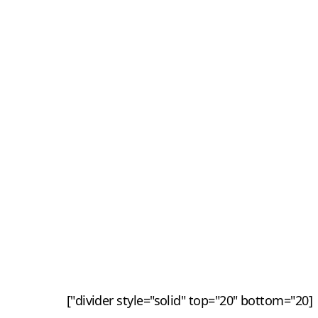
[divider style="solid" top="20" bottom="20"]