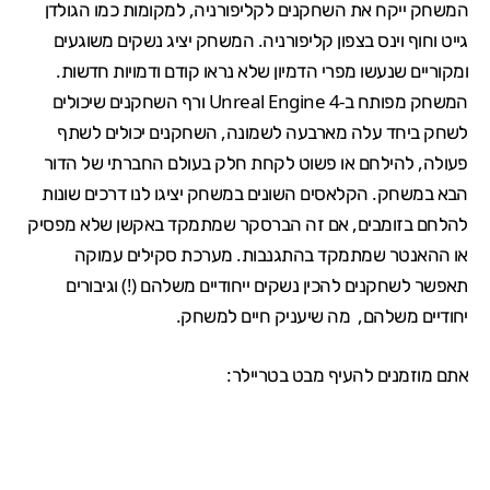
המשחק ייקח את השחקנים לקליפורניה, למקומות כמו הגולדן
גייט וחוף וינס בצפון קליפורניה. המשחק יציג נשקים משוגעים
ומקוריים שנעשו מפרי הדמיון שלא נראו קודם ודמויות חדשות.
המשחק מפותח ב-Unreal Engine 4 ורף השחקנים שיכולים
לשחק ביחד עלה מארבעה לשמונה, השחקנים יכולים לשתף
פעולה, להילחם או פשוט לקחת חלק בעולם החברתי של הדור
הבא במשחק. הקלאסים השונים במשחק יציגו לנו דרכים שונות
להלחם בזומבים, אם זה הברסקר שמתמקד באקשן שלא מפסיק
או ההאנטר שמתמקד בהתגנבות. מערכת סקילים עמוקה
תאפשר לשחקנים להכין נשקים ייחודיים משלהם (!) וגיבורים
יחודיים משלהם, מה שיעניק חיים למשחק.
אתם מוזמנים להעיף מבט בטריילר: