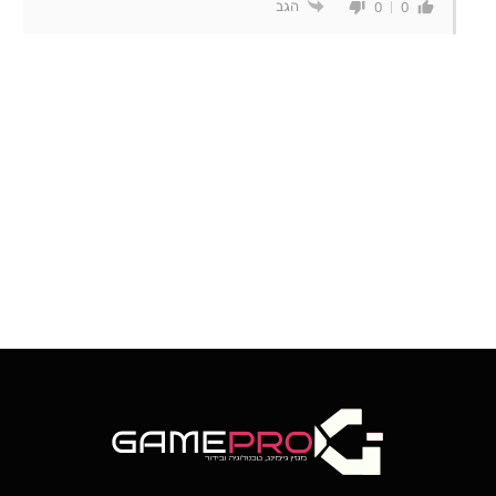
הגב
0
0