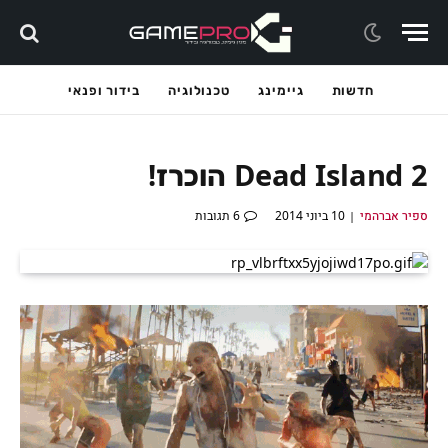
חדשות
גיימינג
טכנולוגיה
בידור ופנאי
Dead Island 2 הוכרז!
ספיר אברהמי
10 ביוני 2014
6 תגובות