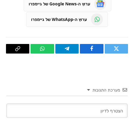
ערוץ ה-Google News של גיימפרו
ערוץ ה-WhatsApp של גיימפרו
טוויטר
פייסבוק
Telegram
WhatsApp
העתק
קישור
מערכת התגובות