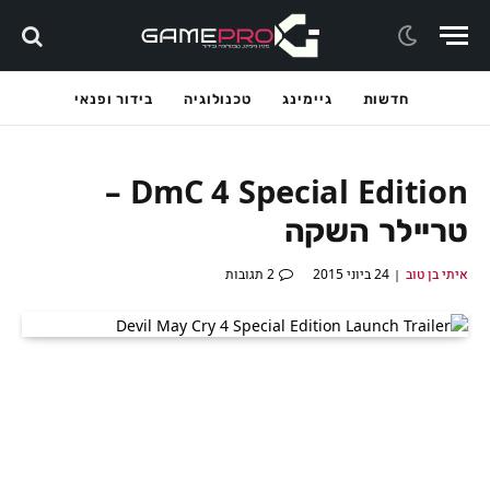
חדשות
גיימינג
טכנולוגיה
בידור ופנאי
DmC 4 Special Edition –
טריילר השקה
איתי בן טוב
24 ביוני 2015
2 תגובות