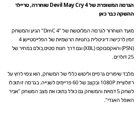
הגרסה המשופרת של Devil May Cry 4 שוחררה, טריילר
ההשקה כבר כאן
מועד השחרור לגרסה המלוטשת של "DmC 4" הגיע והמשחק
זמין לרכישה דיגיטלית בחנויות הרשמיות של הפלייסטיישן 4
(PSN) והאקסבוקס (XBL) וגם דרך
חנות סטים
,כולם במחיר של
25 דולרים.
מלבד שיפורים גרפיים וליטוש כללי של המשחק, הוא צפוי לרוץ על
רזולוציית 1080P ובקצב של 60 פריימים לשנייה. בגרסה זו תוכלו
לשחק 5 דמויות והמשחק גם כולל בתוכו את מצב המשחק "אביר
האופל האגדי".