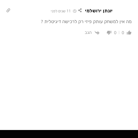
יונתן ירושלמי
11 שנים לפני
מה אין למשחק עותק פיזי רק לרכישה דיגיטלית ?
הגב
0
0