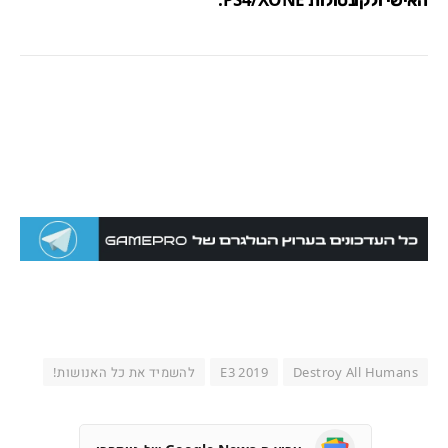
Destroy All Humans
E3 2019
להשמיד את כל האנושות!