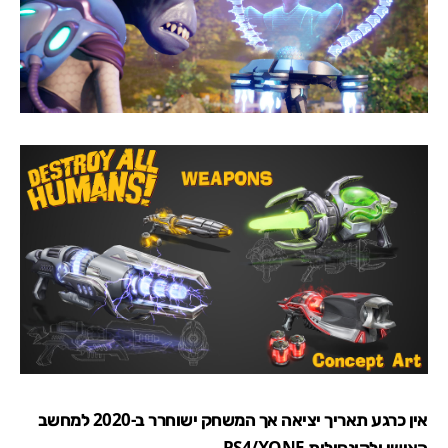
אין כרגע תאריך יציאה אך המשחק ישוחרר ב-2020 למחשב
האישי ולקונסולות PS4/XONE.