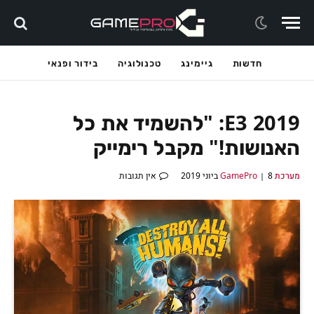
חדשות
גיימינג
טכנולוגיה
בידור ופנאי
E3 2019: "להשמיד את כל
האנושות!" מקבל רימייק
מערכת GamePro
8 ביוני 2019
אין תגובות