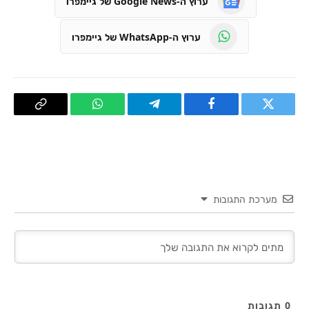
ערוץ ה-Google News של גיימפרו
ערוץ ה-WhatsApp של גיימפרו
טוויטר
פייסבוק
Telegram
WhatsApp
העתק
קישור
מערכת התגובות
0
תגובות