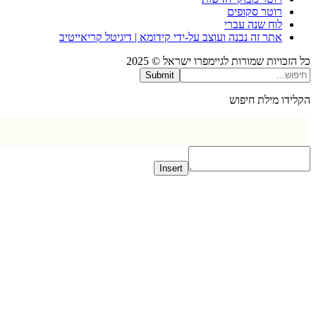
רוטר סקופים
לוח שנה עברי
אתר זה נבנה ועוצב על-ידי קידומא | דיגיטל קריאייטיב
כויות שמורות לגיימפרו ישראל © 2025
Submit
דו מילת חיפוש
Insert