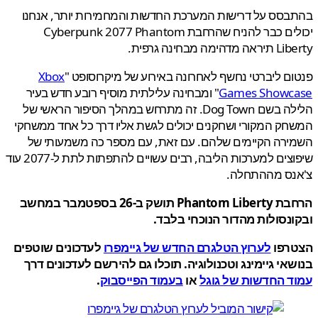
סס על דרישות המערכת החדשות והמחמירות יותר, אנחנו
יכולים כבר להניח שהרחבת Cyberpunk 2077 Phantom
הימה מבחינה גרפית.
ם ליברטי נחשף לאחרונה באירוע של מיקרוסופט "
Xbox
Games Showc
" ומבחינה עלילתית מוסיף רובע חדש בעיר
הלילה בשם Dog Town. זה מתרחש במהלך הסיפור הראשי של
ק המקורי ושחקנים יכולים לגשת אליו דרך כל אחד ממשחקי
ירה הקיימים שלהם. עם זאת, עם מספר כה משמעותי של
שיפוצים למערכות הליבה, רבים עשויים להתפתות לתת ל-2077 עוד
נס מההתחלה.
הרחבת Phantom Liberty תושק ב-26 בספטמבר במחשב
נסולות מהדור הנוכחי בלבד.
רפו
לערוץ הטלגרם החדש של גיימפרו
לעדכונים שוטפים
אי גיימינג וטכנולוגיה. תוכלו גם להירשם לעדכונים דרך
ד החדשות של גוגל
או
בעמוד הפייסבוק
.