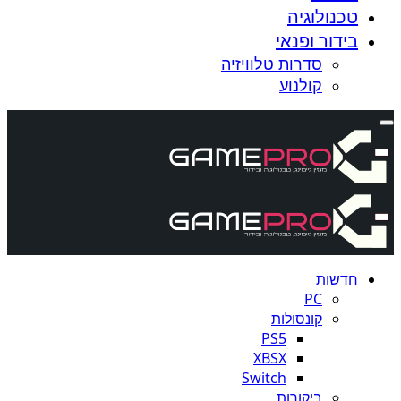
טכנולוגיה
בידור ופנאי
סדרות טלוויזיה
קולנוע
חדשות
PC
קונסולות
PS5
XBSX
Switch
ביקורות