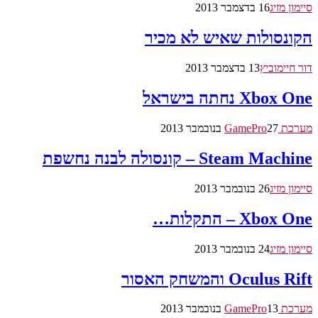
סיימון מזיג
16 בדצמבר 2013
הקונסולות שאיש לא מכיר
דור חיימוביץ
13 בדצמבר 2013
Xbox One נחתה בישראל
מערכת GamePro
27 בנובמבר 2013
Steam Machine – קונסולה לבנה נחשפת
סיימון מזיג
26 בנובמבר 2013
Xbox One – התקלות…
סיימון מזיג
24 בנובמבר 2013
Oculus Rift והמשחק האסור
מערכת GamePro
13 בנובמבר 2013