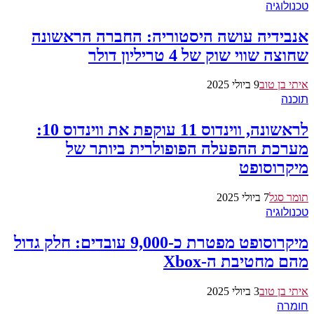
טכנולוגיה
אנבידיה עושה היסטוריה: החברה הראשונה
שחוצה שווי שוק של 4 טריליון דולר
איתי בן טוב
9 ביולי 2025
תוכנה
לראשונה, ווינדוס 11 עוקפת את ווינדוס 10:
מערכת ההפעלה הפופולרית ביותר של
מיקרוסופט
תומר סגל
7 ביולי 2025
טכנולוגיה
מיקרוסופט מפטרת כ-9,000 עובדים: חלק גדול
מהם מחטיבת ה-Xbox
איתי בן טוב
3 ביולי 2025
חומרה