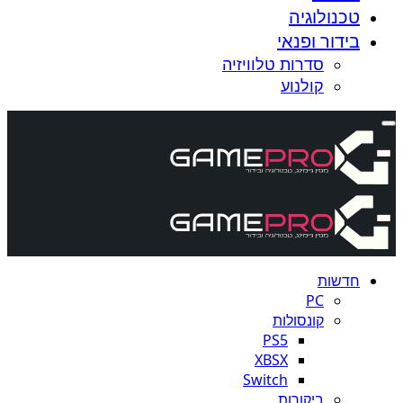
טכנולוגיה
בידור ופנאי
סדרות טלוויזיה
קולנוע
חדשות
PC
קונסולות
PS5
XBSX
Switch
ביקורות