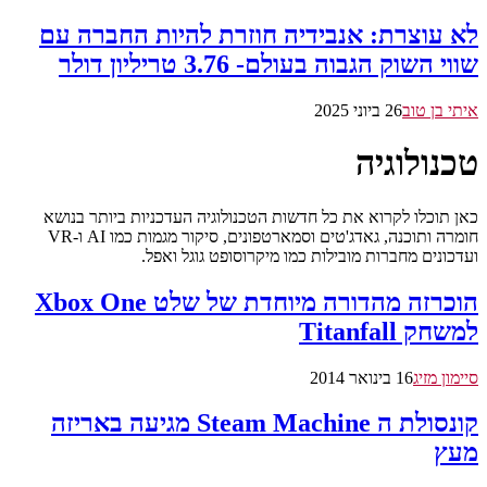
לא עוצרת: אנבידיה חוזרת להיות החברה עם
שווי השוק הגבוה בעולם- 3.76 טריליון דולר
איתי בן טוב
26 ביוני 2025
טכנולוגיה
כאן תוכלו לקרוא את כל חדשות הטכנולוגיה העדכניות ביותר בנושא
חומרה ותוכנה, גאדג'טים וסמארטפונים, סיקור מגמות כמו AI ו-VR
ועדכונים מחברות מובילות כמו מיקרוסופט גוגל ואפל.
הוכרזה מהדורה מיוחדת של שלט Xbox One
למשחק Titanfall
סיימון מזיג
16 בינואר 2014
קונסולת ה Steam Machine מגיעה באריזה
מעץ