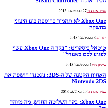
הכירו את ה-Steam Controller
ספיר אברהמי
27 בספטמבר 2013
Xbox One לא תתמוך בהוספת כונן חיצוני
בהשקה
יונתן צ.
3 בספטמבר 2013
טוטאל ביסקוויט: "בקר ה Xbox One עשוי
לפגוע לכם באגודל"
סיימון מזיג
1 בספטמבר 2013
האחות הקטנה של ה-3DS: נינטנדו חושפת את
Nintendo 2DS
ספיר אברהמי
29 באוגוסט 2013
Xbox One: בקר השליטה החדש, מה מיוחד