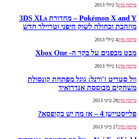
סיימון מזיג
5 ביולי 2013
Pokémon X and Y – מהדורת 3DS XLs
מוזהבת וכחולה לשוק היפני וטריילר חדש
סיימון מזיג
4 ביולי 2013
מבט מבפנים על בקר ה- Xbox One
סיימון מזיג
1 ביולי 2013
וול סטריט ז'ורנל: גוגל מפתחת קונסולת
משחקים מבוססת אנדרואיד
סיימון מזיג
28 ביוני 2013
פלייסטיישן 4 – אז מה יש בקופסא?
סיימון מזיג
27 ביוני 2013