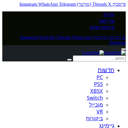
פייסבוק
X (טוויטר)
Threads
Telegram
WhatsApp
Instagram
אודות
צור קשר
פרסמו אצלנו
X (טוויטר)
פייסבוק
WhatsApp
Threads
YouTube
Instagram
Telegram
חדשות
PC
PS5
XBSX
Switch
מובייל
VR
ביקורות
גיימינג