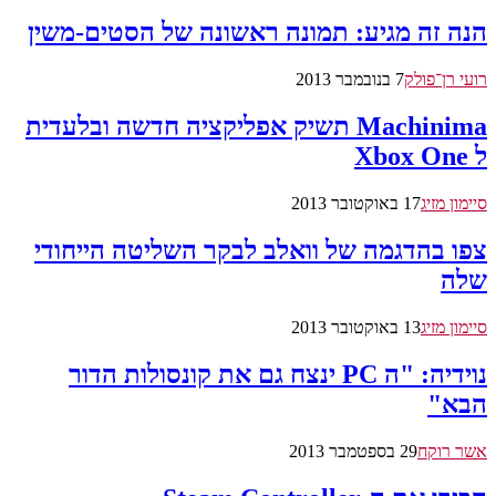
הנה זה מגיע: תמונה ראשונה של הסטים-משין
רועי רן־פולק
7 בנובמבר 2013
Machinima תשיק אפליקציה חדשה ובלעדית
ל Xbox One
סיימון מזיג
17 באוקטובר 2013
צפו בהדגמה של וואלב לבקר השליטה הייחודי
שלה
סיימון מזיג
13 באוקטובר 2013
נוידיה: "ה PC ינצח גם את קונסולות הדור
הבא"
אשר רוקח
29 בספטמבר 2013