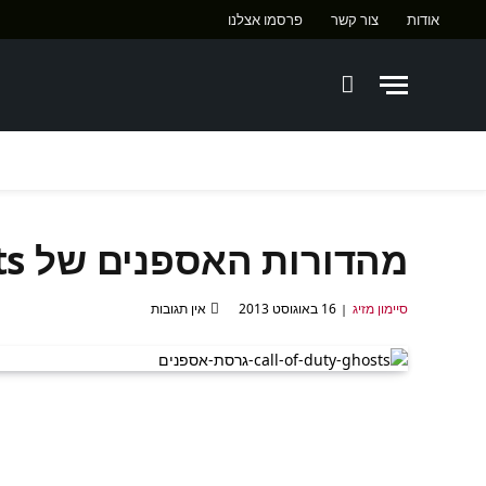
אודות
צור קשר
פרסמו אצלנו
מהדורות האספנים של Call of Duty: Ghosts
סיימון מזיג
16 באוגוסט 2013
אין תגובות