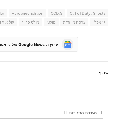
ler
Hardened Edition
COD:G
Call of Duty: Ghosts
גיימפליי
גרסה מיוחדת
מולטי
מולטיפלייר
קול אוף ד
ערוץ ה-Google News של גיימפרו
שיתוף
מערכת התגובות