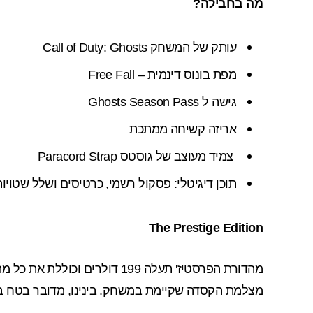
מה בחבילה?
עותק של המשחק Call of Duty: Ghosts
מפת בונוס דינמית
– Free Fall
גישה ל Ghosts Season Pass
אריזה קשיחה ממתכת
צמיד מעוצב של גוסטס Paracord Strap
תוכן דיגיטלי: פסקול רשמי, כרטיסים ושלל שטויו
The Prestige Edition
מהדורת הפרסטיז' תעלה 199 דולרים וכוללת את כל מה שבמהדורת
מצלמת הקסדה שקיימת במשחק. בינינו, מדובר בטח במצלמה 