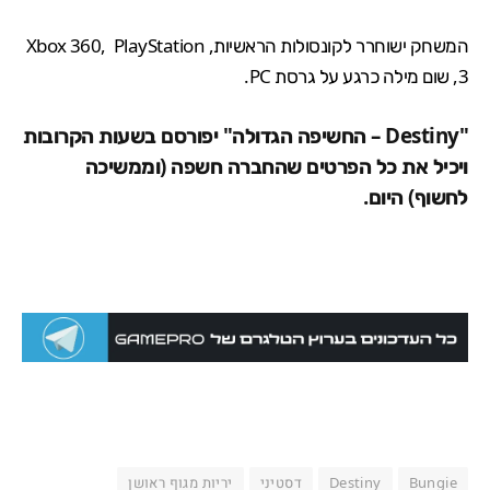
המשחק ישוחרר לקונסולות הראשיות, Xbox 360, PlayStation
3, שום מילה כרגע על גרסת PC.
"Destiny – החשיפה הגדולה" יפורסם בשעות הקרובות
ויכיל את כל הפרטים שהחברה חשפה (וממשיכה
לחשוף) היום.
Bungie
Destiny
דסטיני
יריות מגוף ראושן