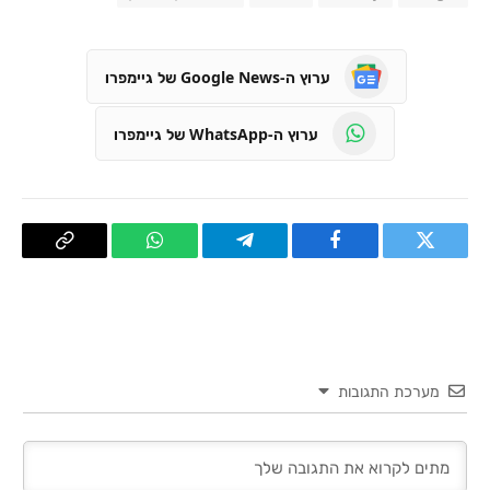
ערוץ ה-Google News של גיימפרו
ערוץ ה-WhatsApp של גיימפרו
טוויטר
פייסבוק
Telegram
WhatsApp
העתק
קישור
מערכת התגובות