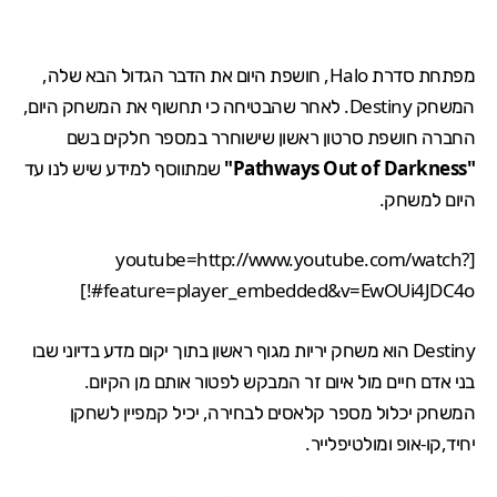
מפתחת סדרת Halo, חושפת היום את הדבר הגדול הבא שלה,
המשחק Destiny. לאחר ש
הבטיחה
כי תחשוף את המשחק היום,
החברה חושפת סרטון ראשון שישוחרר במספר חלקים בשם
"Pathways Out of Darkness"
שמתווסף ל
מידע
שיש לנו עד
היום למשחק.
[youtube=http://www.youtube.com/watch?
feature=player_embedded&v=EwOUi4JDC4o#!]
Destiny הוא משחק יריות מגוף ראשון בתוך יקום מדע בדיוני שבו
בני אדם חיים מול איום זר המבקש לפטור אותם מן הקיום.
המשחק יכלול מספר קלאסים לבחירה, יכיל קמפיין לשחקן
יחיד,קו-אופ ומולטיפלייר.