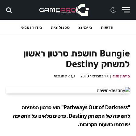
חדשות
גיימינג
טכנולוגיה
בידור ופנאי
Bungie חושפת סרטון ראשון
למשחק Destiny
סיימון מזיג
17 בפברואר 2013
אין תגובות
"Pathways Out of Darkness" הוא סרטון הפתיחה
לחשיפה של המשחק Destiny. פרטים מלאים על החשיפה
יפורסמו בשעות הקרובות.