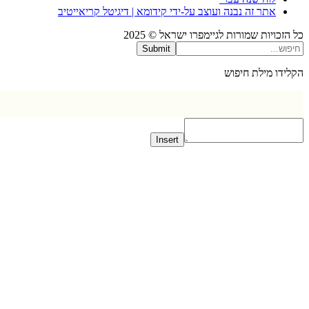
אתר זה נבנה ועוצב על-ידי קידומא | דיגיטל קריאייטיב
כויות שמורות לגיימפרו ישראל © 2025
Submit
דו מילת חיפוש
Insert