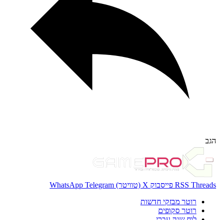
Thr
RSS
פייסבוק
X (טוויטר)
Telegram
WhatsApp
רוטר מבזקי חדשות
רוטר סקופים
לוח שנה עברי