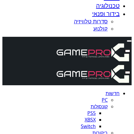
טכנולוגיה
בידור ופנאי
סדרות טלוויזיה
קולנוע
חדשות
PC
קונסולות
PS5
XBSX
Switch
ביקורות