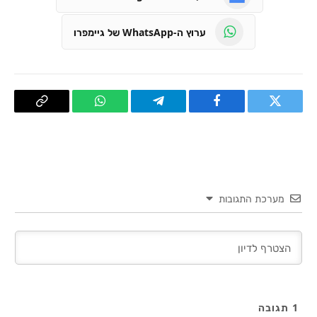
ערוץ ה-WhatsApp של גיימפרו
טוויטר
פייסבוק
Telegram
WhatsApp
העתק
קישור
מערכת התגובות
1
תגובה