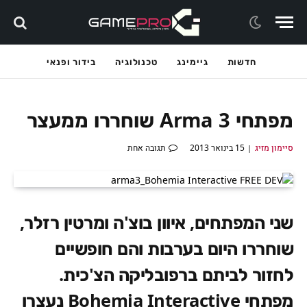
חדשות
גיימינג
טכנולוגיה
בידור ופנאי
מפתחי Arma 3 שוחררו ממעצר
סיימון מזיג
15 בינואר 2013
תגובה אחת
שני המפתחים, איוון בוצ'ה ומרטין רזלר,
שוחררו היום בערבות והם חופשיים
לחזור לביתם ברפובליקה הצ'כית.
מפתחי Bohemia Interactive נעצרו