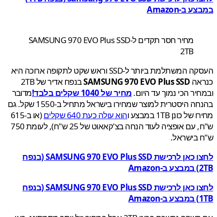
 ב-Amazon
מחיר חסר תקדים ל-SAMSUNG 970 EVO Plus SSD
2TB
העסקה המשתלמת ביותר ל-SSD וראש שקט לתקופה ארוכה היא
אה
SAMSUNG 970 EVO Plus SSD
בנפח אדיר של 2TB
יר הכי נמוך עד היום.
מחיר של 1040 שקלים בלבד!
מדובר
בהנחה היסטרית למוצר שמחירו בישראל מתחיל ב-1550 שקל. גם
ל כונן 1TB במבצע ו
הוא עולה כעת 640 שקלים
(או ב-615
ש"ח, עם אופציה לעוד הנחה בצ'קאאוט של 25 ש"ח), לעומת 750
 בישראל.
לחצו כאן לרכישת SAMSUNG 970 EVO Plus SSD (בנפח
Ama
לחצו כאן לרכישת SAMSUNG 970 EVO Plus SSD (בנפח
Ama