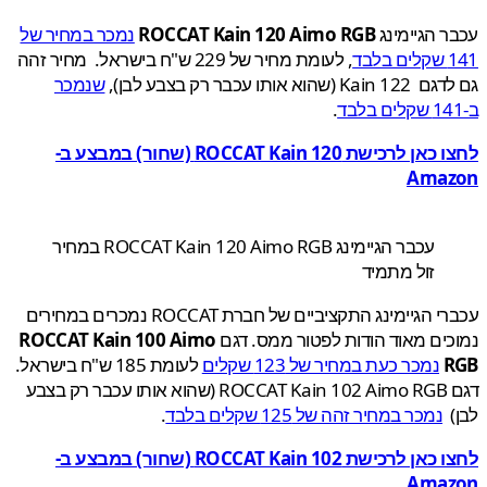
 הגיימינג
ROCCAT Kain 120 Aimo RGB
נמכר במחיר של
בד
, לעומת מחיר של 229 ש"ח בישראל.
מחיר זהה
שהוא אותו עכבר רק בצבע לבן),
שנמכר
.
לחצו כאן לרכישת ROCCAT Kain 120 (שחור) במבצע ב-
Ama
עכבר הגיימינג ROCCAT Kain 120 Aimo RGB במחיר
זול מתמיד
י הגיימינג התקציביים של חברת
ROCCAT נמכרים במחירים
ים מאוד הודות לפטור ממס. דגם
ROCCAT Kain 100 Aimo
נמכר כעת במחיר של 123 שקלים
לעומת 185 ש"ח בישראל.
דגם ROCCAT Kain 102 Aimo RGB (שהוא אותו עכבר רק בצבע
)
נמכר במחיר זהה של 125 שקלים בלבד
.
לחצו כאן לרכישת ROCCAT Kain 102 (שחור) במבצע ב-
Ama