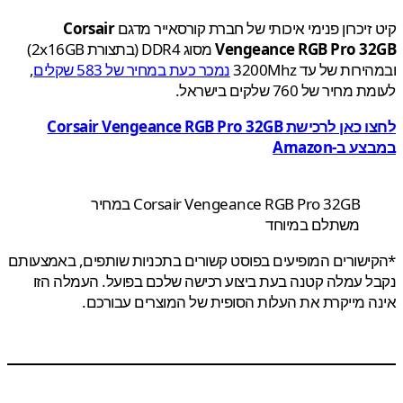
זיכרון פנימי איכותי של חברת קורסאייר מדגם
Corsair
Vengeance RGB Pro 3
מסוג DDR4 (בתצורת
2x16GB)
רות של עד 3200Mhz
נמכר כעת במחיר של 583 שקלים
,
חיר של 760 שלקים בישראל.
לחצו כאן לרכישת Corsair Vengeance RGB Pro 32GB
 ב-Amazon
Corsair Vengeance RGB Pro 32GB במחיר
משתלם במיוחד
שורים המופיעים בפוסט קשורים בתכניות שותפים, באמצעותם
 עמלה קטנה בעת ביצוע רכישה שלכם בפועל. העמלה הזו
 מייקרת את העלות הסופית של המוצרים עבורכם.