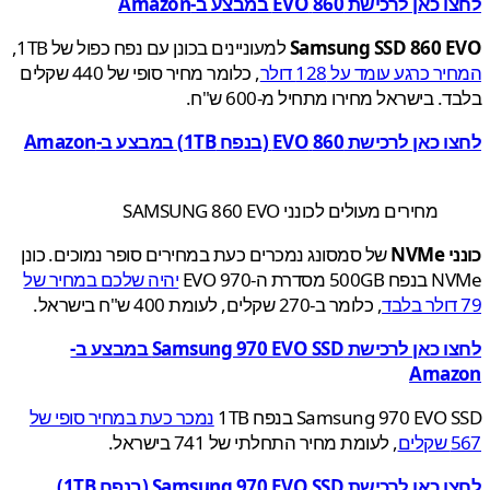
 לרכישת 860 EVO במבצע ב-Amazon
Samsung SSD 860 
למעוניינים בכונן עם נפח כפול של 1TB,
 כרגע עומד על 128 דולר
, כלומר מחיר סופי של 440 שקלים
 בישראל מחירו מתחיל מ-600 ש"ח.
רכישת 860 EVO (בנפח 1TB) במבצע ב-Amazon
מחירים מעולים לכונני SAMSUNG 860 EVO
NV
של סמסונג נמכרים כעת במחירים סופר נמוכים. כונן
סדרת ה-970 EVO
יהיה שלכם במחיר של
, כלומר ב-270 שקלים, לעומת 400 ש"ח בישראל.
לחצו כאן לרכישת Samsung 970 EVO SSD במבצע ב-
Ama
Samsung 970 EVO בנפח 1TB
נמכר כעת במחיר סופי של
ם
, לעומת מחיר התחלתי של 741 בישראל.
לחצו כאן לרכישת Samsung 970 EVO SSD (בנפח 1TB)