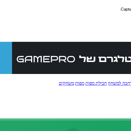
חבה למשחק
חבילת מפות
מפות
משחקים