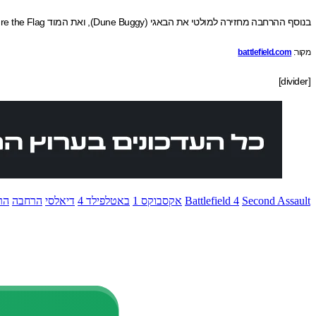
בנוסף ההרחבה מחזירה למולטי את הבאגי (Dune Buggy), ואת המוד Capture the Flag.
מקור:
battlefield.com
[divider]
Second Assault
Battlefield 4
אקסבוקס 1
באטלפילד 4
דיאלסי
הרחבה
הר