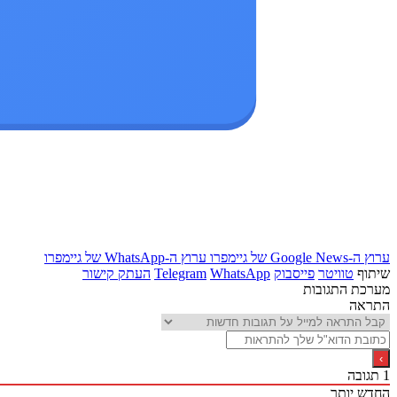
ערוץ ה-Google News של גיימפרו
ערוץ ה-WhatsApp של גיימפרו
שיתוף
טוויטר
פייסבוק
WhatsApp
Telegram
העתק קישור
מערכת התגובות
התראה
1
תגובה
החדש יותר